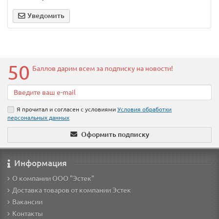
Уведомить
50
Баллов дарим всем за подписку на новости
!
Я прочитал и согласен с условиями
Условия обработки
персональных данных
Оформить подписку
Информация
О компании ООО "Эстек"
Доставка товаров от компании Эстек
Вакансии
Контакты