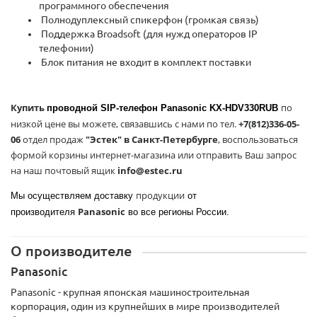
программного обеспечения
Полнодуплексный спикерфон (громкая связь)
Поддержка Broadsoft (для нужд операторов IP
телефонии)
Блок питания не входит в комплект поставки
Купить
по
проводной SIP-телефон Panasonic KX-HDV330RUB
низкой цене вы можете, связавшись с нами по тел.
+7(812)336-05-
06
отдел продаж
"Эстек" в Санкт-Петербурге
, воспользоваться
формой корзины интернет-магазина или отправить Ваш запрос
на наш почтовый ящик
info@estec.ru
продукции
Мы осуществляем доставку
от
Panasonic
производителя
во все регионы России.
О производителе
Panasonic
Panasonic - крупная японская машиностроительная
корпорация, один из крупнейших в мире производителей