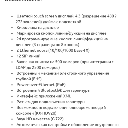
Цветной touch screen дисплей, 4.3 (разрешение 480 ?
272пикселей) дюйма с подсветкой
Кириллица на дисплее
Маркировка кнопок линий/функций на дисплее
24 программируемые кнопки линий/функций на
дисплее (3 страницы по 8 кнопок)
2 Ethernet порта (10/100/1000 Base-TX)
12 SIP-линий
Записная книжка на 500 номеров (при интеграции с
LDAP до 2500 номеров)
Встроенный механизм электронного управления
трубкой (EHS)
Power-over-Ethernet (PoE)
Встроенный Bluetooth® для гарнитуры
Интерфейс приложений XML
Разъем для подключения гарнитуры
Возможность подключения одновременно до 5
консолей (KX-HDV20)
Звук HD-качества (G 722)
Автоматическая настройка и обновление внутреннего